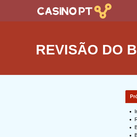
REVISÃO DO 
Pr
I
R
B
B