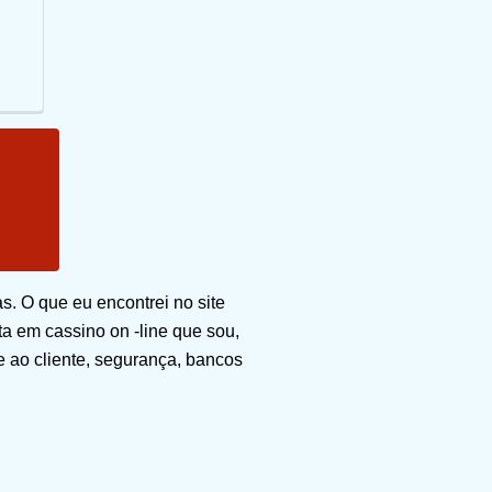
s. O que eu encontrei no site
a em cassino on -line que sou,
e ao cliente, segurança, bancos