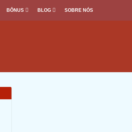
BÔNUS
BLOG
SOBRE NÓS