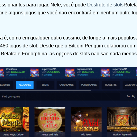
essionantes para jogar. Nele, você pode
Desfrute de slots
Roleta
lar e alguns jogos que você não encontrará em nenhum outro lug
a é, como em qualquer outro cassino, de longe a mais populo
 480 jogos de slot. Desde que o Bitcoin Penguin colaborou co
, Belatra e Endorphina, as opções de slots não são nada menos 