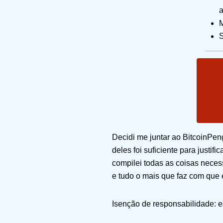
a
M
S
Decidi me juntar ao BitcoinPen
deles foi suficiente para justifi
compilei todas as coisas neces
e tudo o mais que faz com que 
Isenção de responsabilidade: e