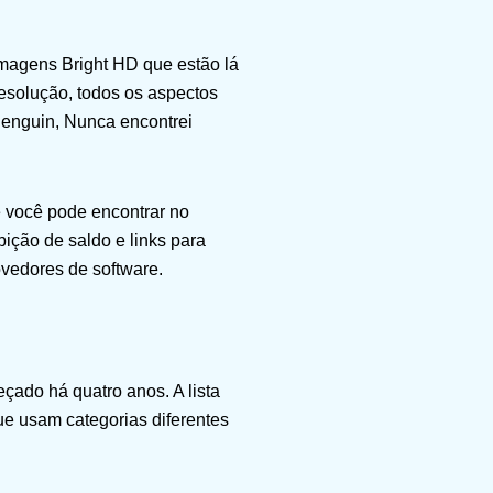
imagens Bright HD que estão lá
resolução, todos os aspectos
Penguin
, Nunca encontrei
e você pode encontrar no
ição de saldo e links para
ovedores de software.
çado há quatro anos. A lista
ue usam categorias diferentes