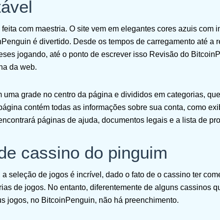
tável
é feita com maestria. O site vem em elegantes cores azuis com 
inPenguin é divertido. Desde os tempos de carregamento até a 
ses jogando, até o ponto de escrever isso
Revisão do Bitcoin
na da web.
 uma grade no centro da página e divididos em categorias, qu
 página contém todas as informações sobre sua conta, como exib
 encontrará páginas de ajuda, documentos legais e a lista de pr
de cassino do pinguim
seleção de jogos é incrível, dado o fato de o cassino ter come
rias de jogos. No entanto, diferentemente de alguns cassinos q
s jogos, no BitcoinPenguin, não há preenchimento.