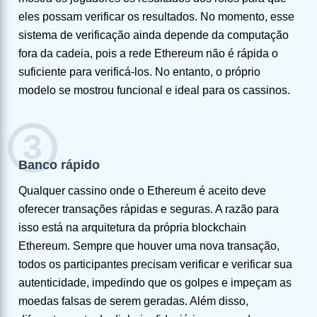
eles possam verificar os resultados. No momento, esse
sistema de verificação ainda depende da computação
fora da cadeia, pois a rede Ethereum não é rápida o
suficiente para verificá-los. No entanto, o próprio
modelo se mostrou funcional e ideal para os cassinos.
Banco rápido
Qualquer cassino onde o Ethereum é aceito deve
oferecer transações rápidas e seguras. A razão para
isso está na arquitetura da própria blockchain
Ethereum. Sempre que houver uma nova transação,
todos os participantes precisam verificar e verificar sua
autenticidade, impedindo que os golpes e impeçam as
moedas falsas de serem geradas. Além disso,