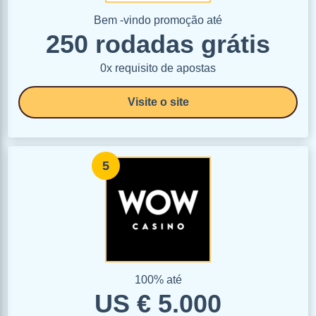
Bem -vindo promoção até
250 rodadas grátis
0x requisito de apostas
Visite o site
5
100% até
US € 5.000