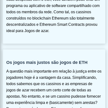
programa ou aplicativo de software compartilhado com
todos os membros da rede. Como tal, os cassinos
construídos no blockchain Ethereum são totalmente
descentralizados e
Ethereum Smart Contracts
provou
ideal para
Jogos de azar
.
Os jogos mais justos são jogos de ETH
A questão mais importante em relação à justiça entre os
jogadores hoje é a vantagem da casa. Simplificando,
todos sabemos que os cassinos e as empresas de
jogos de azar recebem um certo corte de todas as
apostas. No entanto, e se um cassino pudesse fornecer
uma experiência limpa e (basicamente) sem arestas?