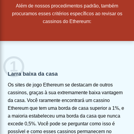
Além de nossos procedimentos padrão, também
procuramos esses critérios específicos ao revisar os
cassinos do Ethereum:
Larra baixa da casa
Os sites de jogo Ethereum se destacam de outros
cassinos, graças à sua extremamente baixa vantagem
da casa. Você raramente encontrará um cassino
Ethereum que tem uma borda de casa superior a 1%, e
a maioria estabeleceu uma borda da casa que nunca
excede 0,5%. Você pode se perguntar como isso é
possível e como esses cassinos permanecem no