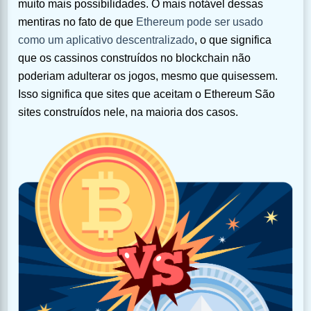
muito mais possibilidades. O mais notável dessas
mentiras no fato de que
Ethereum pode ser usado
como um aplicativo descentralizado
, o que significa
que os cassinos construídos no blockchain não
poderiam adulterar os jogos, mesmo que quisessem.
Isso significa que
sites que aceitam o Ethereum
São
sites construídos nele, na maioria dos casos.