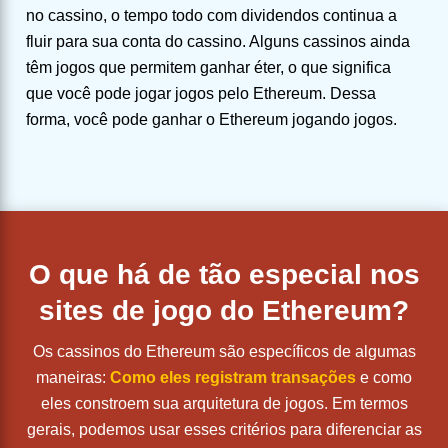
no cassino, o tempo todo com dividendos continua a
fluir para sua conta do cassino. Alguns cassinos ainda
têm jogos que permitem ganhar éter, o que significa
que você pode jogar jogos pelo Ethereum. Dessa
forma, você pode ganhar o Ethereum jogando jogos.
O que há de tão especial nos
sites de jogo do Ethereum?
Os cassinos do Ethereum são específicos de algumas
maneiras:
Como eles registram transações
e como
eles constroem sua arquitetura de jogos. Em termos
gerais, podemos usar esses critérios para diferenciar as