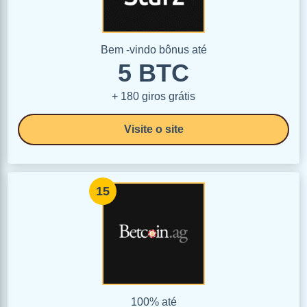
Bem -vindo bônus até
5 BTC
+ 180 giros grátis
Visite o site
15
100% até