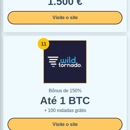
1.500 €
Visite o site
11
Bônus de 150%
Até 1 BTC
+ 100 rodadas grátis
Visite o site