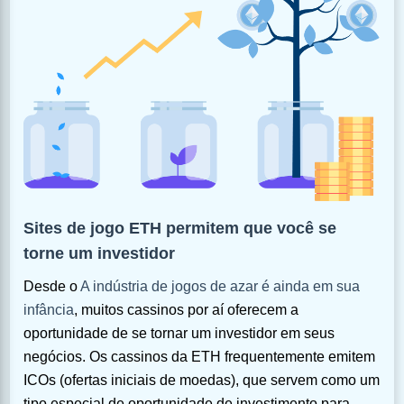
Sites de jogo ETH permitem que você se
torne um investidor
Desde o
A indústria de jogos de azar é ainda em sua
infância
, muitos cassinos por aí oferecem a
oportunidade de se tornar um investidor em seus
negócios. Os cassinos da ETH frequentemente emitem
ICOs (ofertas iniciais de moedas), que servem como um
tipo especial de oportunidade de investimento para