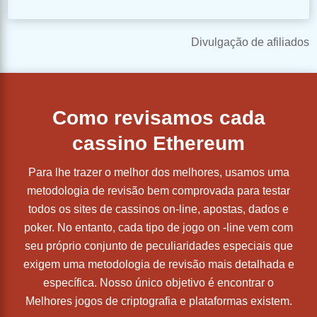
Divulgação de afiliados
Como revisamos cada
cassino Ethereum
Para lhe trazer o melhor dos melhores, usamos uma
metodologia de revisão bem comprovada para testar
todos os sites de cassinos on-line, apostas, dados e
poker. No entanto, cada tipo de jogo on -line vem com
seu próprio conjunto de peculiaridades especiais que
exigem uma metodologia de revisão mais detalhada e
específica. Nosso único objetivo é encontrar o
Melhores jogos de criptografia
e plataformas existem.