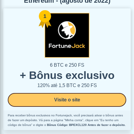
Ethereum - (agosto de 2022)
ETH é perfeitamente anônimo e seguro
1
ETH possui transações rápidas
ETH Blockchain é provável
Praticamente, todos os problemas sempre associados
ao jogo são varridos pela introdução de uma nova
6 BTC e 250 FS
moeda. Nossa equipe de jogadores veteranos, com
+ Bônus exclusivo
mais de décadas de experiência combinada, olhou
para todos os cantos da Internet para lhe trazer os
120% até 1,5 BTC e 250 FS
melhores sites de jogo Ethereum!
Visite o site
Para receber bônus exclusivos no Fortunejack, você precisará ativar o bônus antes
de fazer um depósito. Vá para a página "Minha conta", clique em "Eu tenho um
código de bônus" e digite o
Bônus
Código:
BPEXCL120 Antes de fazer o depósito.