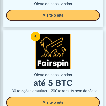
Oferta de boas -vindas
Visite o site
6
Oferta de boas -vindas
até 5 BTC
+ 30 rotações gratuitas + 200 tokens tfs sem depósito
Visite o site