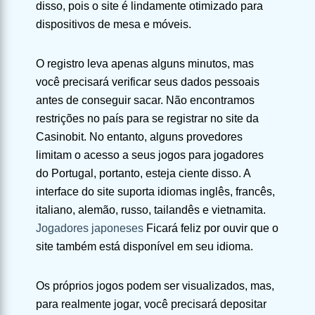
disso, pois o site é lindamente otimizado para
dispositivos de mesa e móveis.
O registro leva apenas alguns minutos, mas
você precisará verificar seus dados pessoais
antes de conseguir sacar. Não encontramos
restrições no país para se registrar no site da
Casinobit. No entanto, alguns provedores
limitam o acesso a seus jogos para jogadores
do Portugal, portanto, esteja ciente disso. A
interface do site suporta idiomas inglês, francês,
italiano, alemão, russo, tailandês e vietnamita.
Jogadores japoneses
Ficará feliz por ouvir que o
site também está disponível em seu idioma.
Os próprios jogos podem ser visualizados, mas,
para realmente jogar, você precisará depositar