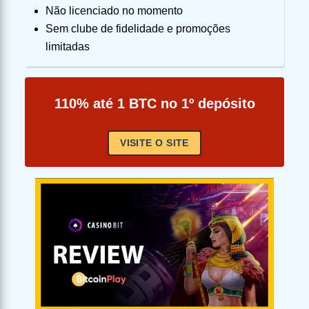
Não licenciado no momento
Sem clube de fidelidade e promoções
limitadas
110% até 1 BTC no 1º depósito
VISITE O SITE