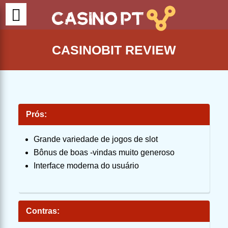
CASINOBIT REVIEW
Prós:
Grande variedade de jogos de slot
Bônus de boas -vindas muito generoso
Interface moderna do usuário
Contras: