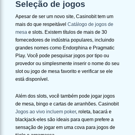
Seleção de jogos
Apesar de ser um novo site, Casinobit tem um
mais do que respeitável
Catálogo de jogos de
mesa
e slots. Existem títulos de mais de 30
fornecedores de indústria populares, incluindo
grandes nomes como Endorphina e Pragmatic
Play. Você pode pesquisar jogos por tipo ou
provedor ou simplesmente inserir o nome do seu
slot ou jogo de mesa favorito e verificar se ele
está disponível.
Além dos slots, você também pode jogar jogos
de mesa, bingo e cartas de arranhões. Casinobit
Jogos ao vivo incluem poker
, roleta, bacará e
blackjack-eles são ideais para quem prefere a
sensação de jogar em uma cova para jogos de