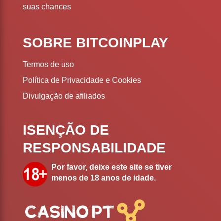
suas chances
SOBRE BITCOINPLAY
Termos de uso
Política de Privacidade e Cookies
Divulgação de afiliados
ISENÇÃO DE
RESPONSABILIDADE
Por favor, deixe este site se tiver
menos de 18 anos de idade.