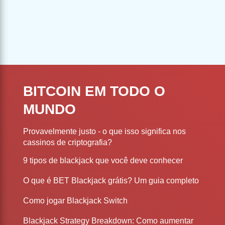
BITCOIN EM TODO O
MUNDO
Provavelmente justo - o que isso significa nos
cassinos de criptografia?
9 tipos de blackjack que você deve conhecer
O que é BET Blackjack grátis? Um guia completo
Como jogar Blackjack Switch
Blackjack Strategy Breakdown: Como aumentar