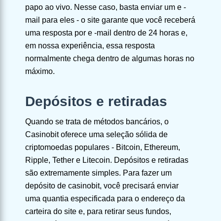
papo ao vivo. Nesse caso, basta enviar um e -
mail para eles - o site garante que você receberá
uma resposta por e -mail dentro de 24 horas e,
em nossa experiência, essa resposta
normalmente chega dentro de algumas horas no
máximo.
Depósitos e retiradas
Quando se trata de métodos bancários, o
Casinobit oferece uma seleção sólida de
criptomoedas populares - Bitcoin, Ethereum,
Ripple, Tether e Litecoin. Depósitos e retiradas
são extremamente simples. Para fazer um
depósito de casinobit, você precisará enviar
uma quantia especificada para o endereço da
carteira do site e, para retirar seus fundos,