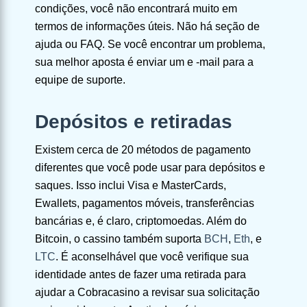
condições, você não encontrará muito em
termos de informações úteis. Não há seção de
ajuda ou FAQ. Se você encontrar um problema,
sua melhor aposta é enviar um e -mail para a
equipe de suporte.
Depósitos e retiradas
Existem cerca de 20 métodos de pagamento
diferentes que você pode usar para depósitos e
saques. Isso inclui Visa e MasterCards,
Ewallets, pagamentos móveis, transferências
bancárias e, é claro, criptomoedas. Além do
Bitcoin, o cassino também suporta
BCH
,
Eth
, e
LTC
. É aconselhável que você verifique sua
identidade antes de fazer uma retirada para
ajudar a Cobracasino a revisar sua solicitação