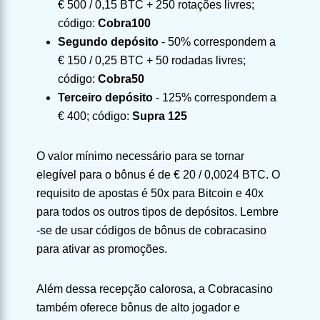
€ 500 / 0,15 BTC + 250 rotações livres;
código:
Cobra100
Segundo depósito
- 50% correspondem a
€ 150 / 0,25 BTC + 50 rodadas livres;
código:
Cobra50
Terceiro depósito
- 125% correspondem a
€ 400; código:
Supra 125
O valor mínimo necessário para se tornar
elegível para o bônus é de € 20 / 0,0024 BTC. O
requisito de apostas é 50x para Bitcoin e 40x
para todos os outros tipos de depósitos. Lembre
-se de usar códigos de bônus de cobracasino
para ativar as promoções.
Além dessa recepção calorosa, a Cobracasino
também oferece bônus de alto jogador e