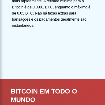
mais rapidamente. A retirada mínima para o
Bitcoin é de 0,0001 BTC, enquanto o máximo é
de 0,05 BTC. Não há taxas extras para
transações e os pagamentos geralmente são
instantâneos.
BITCOIN EM TODO O
MUNDO