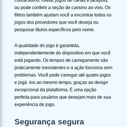
cobracasino, roleta, jogos de cartas e jackpots,
ou pode conferir a seção de cassino ao vivo. Os
filtros também ajudam você a encontrar todos os
jogos dos provedores que você deseja ou
pesquisar títulos específicos pelo nome.
A qualidade do jogo é garantida,
independentemente do dispositivo em que você
está jogando. Os tempos de carregamento são
praticamente inexistentes e a ação funciona sem
problemas. Você pode carregar até quatro jogos
e jogá -los ao mesmo tempo, graças ao design
excepcional da plataforma. É uma opção
perfeita para usuários que desejam mais de sua
experiência de jogo.
Segurança segura