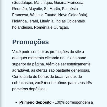
(Guadalupe, Martinique, Guiana Francesa,
Reunião, Mayotte, St. Martin, Polinésia
Francesa, Wallis e Futuna, Nova Caledônia),
Holanda, Israel, Lituânia, Índias Ocidentais
holandesas, Romênia e Curaçao.
Promoções
Você pode conferir as promoções do site a
qualquer momento clicando no link na parte
superior da página. Além de ser esteticamente
agradável, as ofertas são bastante generosas.
Como parte do bônus de boas -vindas de
cobracasino, você recebe bônus para seus três
primeiros depósitos:
Primeiro depósito
- 100% correspondem a