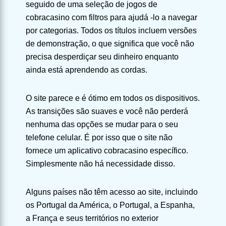
seguido de uma seleção de jogos de
cobracasino com filtros para ajudá -lo a navegar
por categorias. Todos os títulos incluem versões
de demonstração, o que significa que você não
precisa desperdiçar seu dinheiro enquanto
ainda está aprendendo as cordas.
O site parece e é ótimo em todos os dispositivos.
As transições são suaves e você não perderá
nenhuma das opções se mudar para o seu
telefone celular. É por isso que o site não
fornece um aplicativo cobracasino específico.
Simplesmente não há necessidade disso.
Alguns países não têm acesso ao site, incluindo
os Portugal da América, o Portugal, a Espanha,
a França e seus territórios no exterior