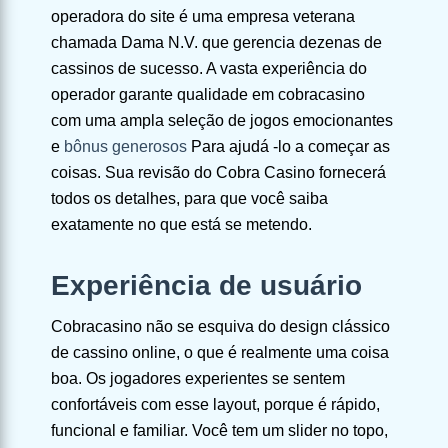
operadora do site é uma empresa veterana
chamada Dama N.V. que gerencia dezenas de
cassinos de sucesso. A vasta experiência do
operador garante qualidade em cobracasino
com uma ampla seleção de jogos emocionantes
e
bônus generosos
Para ajudá -lo a começar as
coisas. Sua revisão do Cobra Casino fornecerá
todos os detalhes, para que você saiba
exatamente no que está se metendo.
Experiência de usuário
Cobracasino não se esquiva do design clássico
de cassino online, o que é realmente uma coisa
boa. Os jogadores experientes se sentem
confortáveis com esse layout, porque é rápido,
funcional e familiar. Você tem um slider no topo,