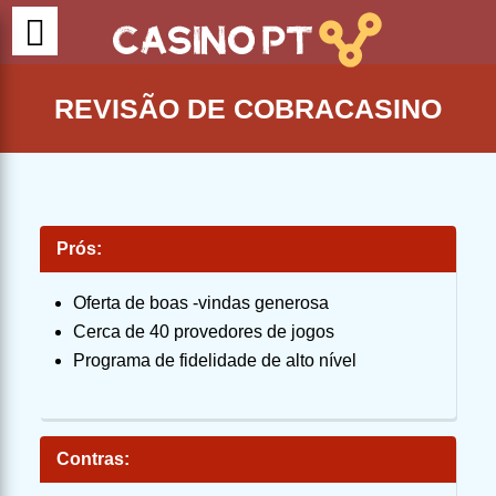
REVISÃO DE COBRACASINO
Prós:
Oferta de boas -vindas generosa
Cerca de 40 provedores de jogos
Programa de fidelidade de alto nível
Contras: