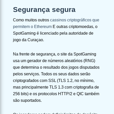
Segurança segura
Como muitos outros
cassinos criptográficos que
permitem o Ethereum
E outras criptomoedas, o
SpotGaming é licenciado pela autoridade de
jogo da Curaçao.
Na frente de segurança, o site da SpotGaming
usa um gerador de números aleatórios (RNG)
que determina o resultado dos jogos disputados
pelos serviços. Todos os seus dados serão
criptografados com SSL (TLS 1.2, no mínimo,
mas principalmente TLS 1.3 com criptografia de
256 bits) e os protocolos HTTP/2 e QIC também
são suportados.