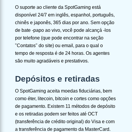
O suporte ao cliente da SpotGaming está
disponível 24/7 em inglês, espanhol, português,
chinês e japonês, 365 dias por ano. Sem opção
de bate -papo ao vivo, você pode alcançá -los
por telefone (que pode encontrar na seção
"Contatos" do site) ou email, para o qual o
tempo de resposta é de 24 horas. Os agentes
são muito agradáveis e prestativos.
Depósitos e retiradas
O SpotGaming aceita moedas fiduciárias, bem
como éter, litecoin, bitcoin e cortes como opções
de pagamento. Existem 11 métodos de depósito
e os retiradas podem ser feitos até OCT
(transferência de crédito original) do Visa e com
a transferência de pagamento da MasterCard.