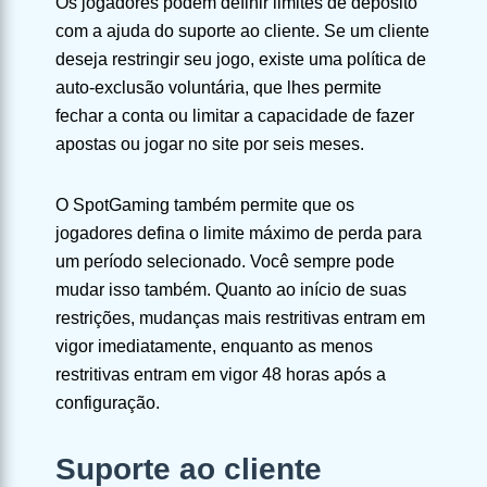
Os jogadores podem definir limites de depósito
com a ajuda do suporte ao cliente. Se um cliente
deseja restringir seu jogo, existe uma política de
auto-exclusão voluntária, que lhes permite
fechar a conta ou limitar a capacidade de fazer
apostas ou jogar no site por seis meses.
O SpotGaming também permite que os
jogadores defina o limite máximo de perda para
um período selecionado. Você sempre pode
mudar isso também. Quanto ao início de suas
restrições, mudanças mais restritivas entram em
vigor imediatamente, enquanto as menos
restritivas entram em vigor 48 horas após a
configuração.
Suporte ao cliente