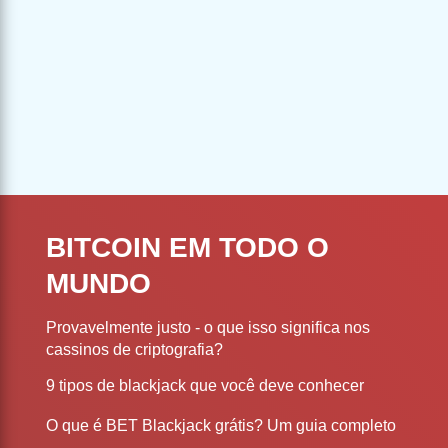
BITCOIN EM TODO O
MUNDO
Provavelmente justo - o que isso significa nos
cassinos de criptografia?
9 tipos de blackjack que você deve conhecer
O que é BET Blackjack grátis? Um guia completo