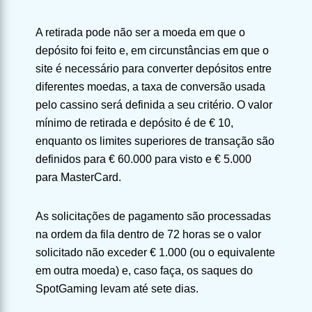
A retirada pode não ser a moeda em que o
depósito foi feito e, em circunstâncias em que o
site é necessário para converter depósitos entre
diferentes moedas, a taxa de conversão usada
pelo cassino será definida a seu critério. O valor
mínimo de retirada e depósito é de € 10,
enquanto os limites superiores de transação são
definidos para € 60.000 para visto e € 5.000
para MasterCard.
As solicitações de pagamento são processadas
na ordem da fila dentro de 72 horas se o valor
solicitado não exceder € 1.000 (ou o equivalente
em outra moeda) e, caso faça, os saques do
SpotGaming levam até sete dias.